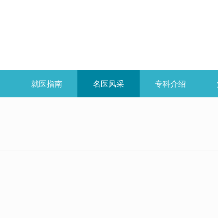
开
就医指南
名医风采
专科介绍