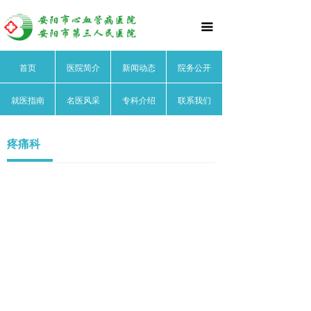
首页
끀
医院简介
首页
医院简介
新闻动态
院务公开
医院文化
就医指南
名医风采
专科介绍
联系我们
医院领导
医院荣誉
疼痛科
医院动态
院务公开
就医指南
名医风采
心血管内科