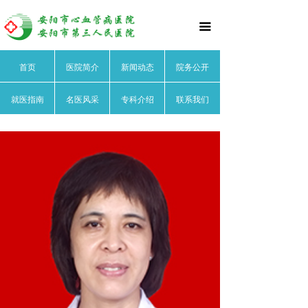
首页
끀
医院简介
首页
医院简介
新闻动态
院务公开
医院文化
就医指南
名医风采
专科介绍
联系我们
医院领导
医院荣誉
医院动态
院务公开
就医指南
名医风采
心血管内科