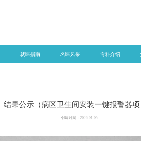
开
就医指南
名医风采
专科介绍
结果公示（病区卫生间安装一键报警器项
创建时间：
2026-01-05