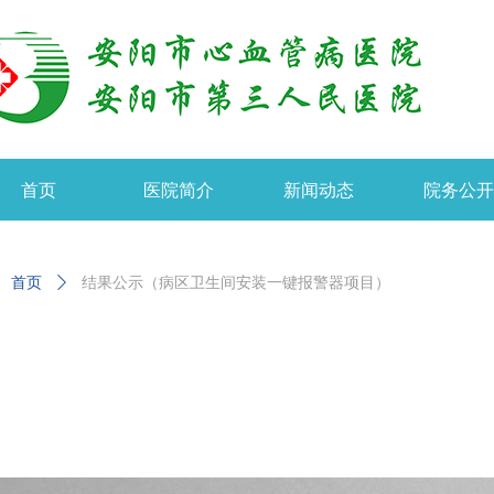
首页
医院简介
新闻动态
院务公
首页
ꄲ
结果公示（病区卫生间安装一键报警器项目）