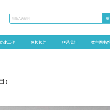
搜
党建工作
体检预约
联系我们
数字图书
目）