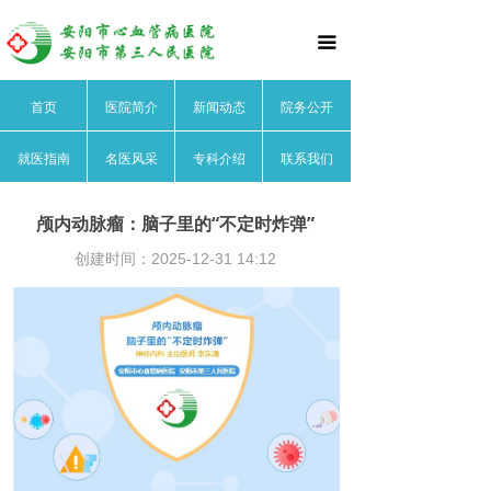
首页
끀
医院简介
首页
医院简介
新闻动态
院务公开
医院文化
就医指南
名医风采
专科介绍
联系我们
医院领导
医院荣誉
颅内动脉瘤：脑子里的“不定时炸弹”
创建时间：
2025-12-31
14:12
医院动态
院务公开
就医指南
名医风采
心血管内科