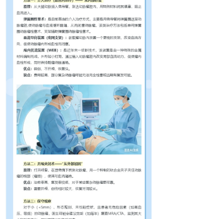
临床检验
病理科
普通外科
家庭病床科
专科介绍
党建工作
纪检监察
教师资格证体检预约
联系我们