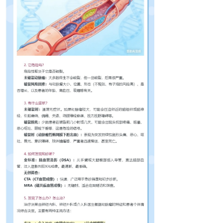
泌尿肛肠科
神经外科
神经内科
肾病内科
疼痛科
内分泌科
中医内科
皮肤科
风湿科
超声诊断