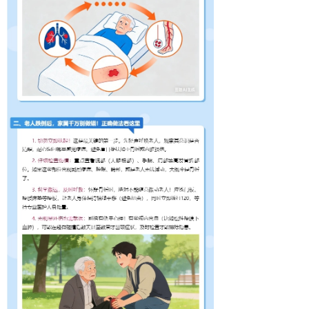
泌尿肛肠科
神经外科
神经内科
肾病内科
疼痛科
内分泌科
中医内科
皮肤科
风湿科
超声诊断