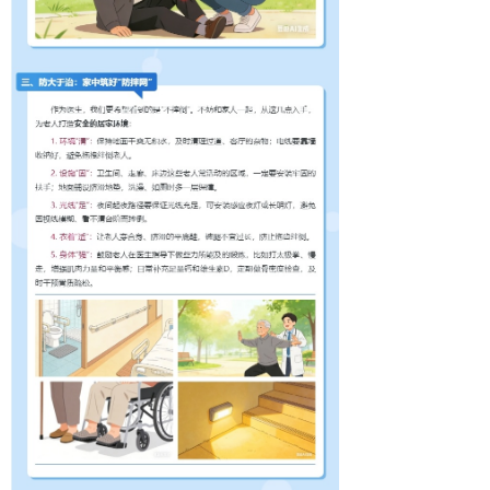
临床检验
病理科
普通外科
家庭病床科
专科介绍
党建工作
纪检监察
教师资格证体检预约
联系我们