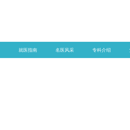
开
就医指南
名医风采
专科介绍