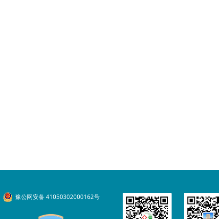
豫公网安备 41050302000162号